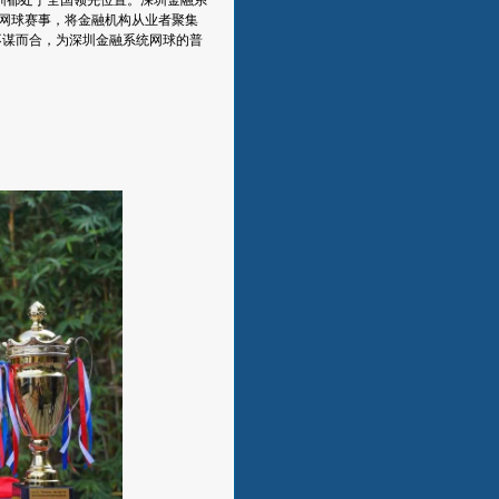
网球赛事，将金融机构从业者聚集
不谋而合，为深圳金融系统网球的普