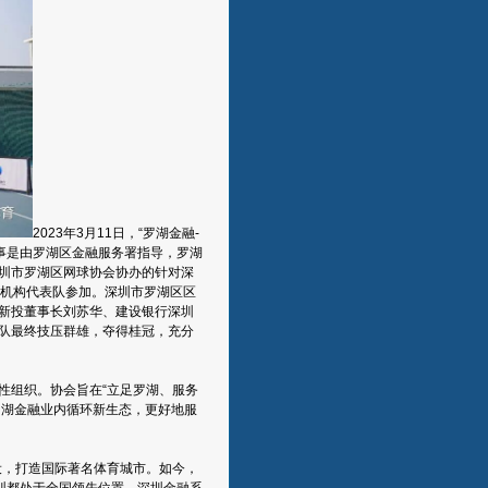
2023年3月11日，“罗湖金融-
事是由罗湖区金融服务署指导，罗湖
圳市罗湖区网球协会协办的针对深
融机构代表队参加。深圳市罗湖区区
新投董事长刘苏华、建设银行深圳
队最终技压群雄，夺得桂冠，充分
性组织。协会旨在“立足罗湖、服务
罗湖金融业内循环新生态，更好地服
设，打造国际著名体育城市。如今，
圳都处于全国领先位置。深圳金融系