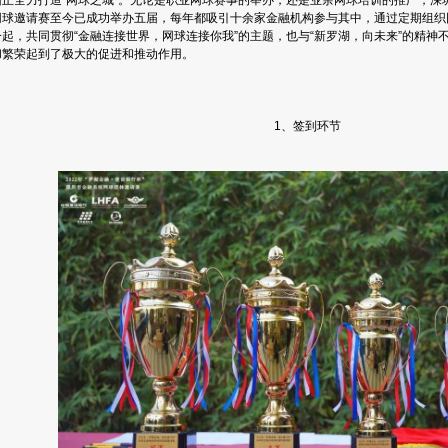
网球邀请赛至今已成功举办五届，每年都吸引十余家金融机构参与其中，通过定期组织
一起，共同贯彻“金融连接世界，网球连接你我”的主题，也与“新罗湖，向未来”的精神
和繁荣起到了极大的促进和推动作用。
1、签到环节