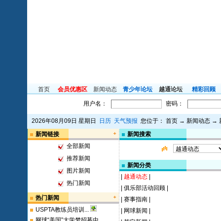
首页
会员优惠区
新闻动态
青少年论坛
越通论坛
精彩回顾
用户名：
密码：
2026年08月09日 星期日
日历
天气预报
您位于：
首页
→
新闻动态
→
新闻链接
新闻搜索
全部新闻
推荐新闻
新闻分类
图片新闻
|
越通动态
|
热门新闻
|
俱乐部活动回顾
|
热门新闻
|
赛事指南
|
USPTA教练员培训...
|
网球新闻
|
网球“美国”大学梦招募中