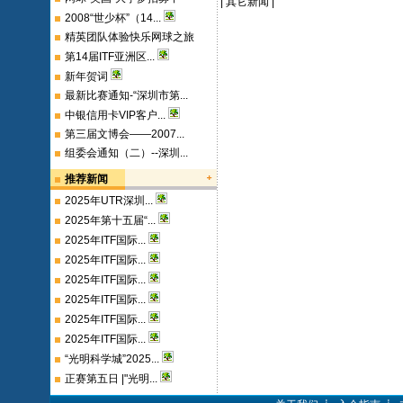
|
其它新闻
|
2008“世少杯”（14...
精英团队体验快乐网球之旅
第14届ITF亚洲区...
新年贺词
最新比赛通知-“深圳市第...
中银信用卡VIP客户...
第三届文博会——2007...
组委会通知（二）--深圳...
推荐新闻
2025年UTR深圳...
2025年第十五届“...
2025年ITF国际...
2025年ITF国际...
2025年ITF国际...
2025年ITF国际...
2025年ITF国际...
2025年ITF国际...
“光明科学城”2025...
正赛第五日 |"光明...